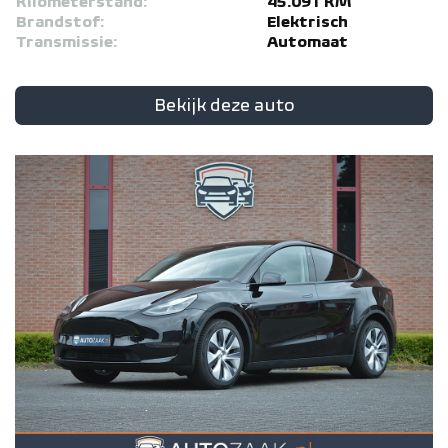
Kilometerstand:
45.091 KM
Brandstof:
Elektrisch
Transmissie:
Automaat
Bekijk deze auto