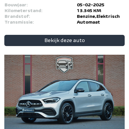
Bouwjaar:
05-02-2025
Kilometerstand:
13.345 KM
Brandstof:
Benzine,Elektrisch
Transmissie:
Automaat
Bekijk deze auto