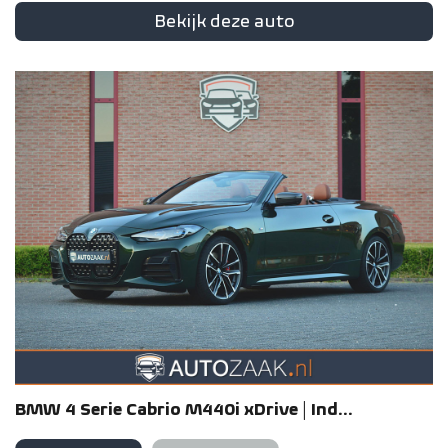
Bekijk deze auto
BMW
4 Serie
Cabrio M440i xDrive | Ind...