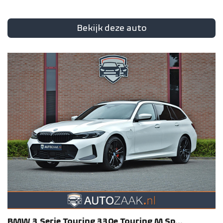
Bekijk deze auto
BMW
3 Serie
Touring 330e Touring M Sp...