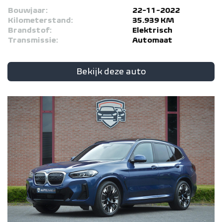
Bouwjaar:
22-11-2022
Kilometerstand:
35.939 KM
Brandstof:
Elektrisch
Transmissie:
Automaat
Bekijk deze auto