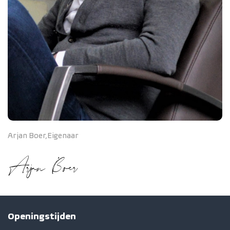
Arjan Boer, Eigenaar
Arjan Boer
Openingstijden