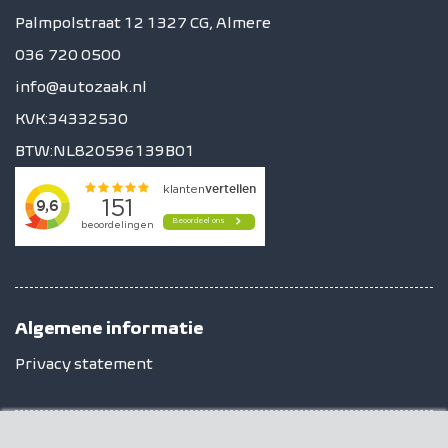
Palmpolstraat 12 1327 CG, Almere
036 720 0500
info@autozaak.nl
KVK:34332530
BTW:NL820596139B01
Algemene informatie
Privacy statement