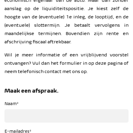
economisch eigenaar van de auto. Maar dan zonder
aanslag op de liquiditeitspositie. Je kiest zelf de
hoogte van de (eventuele) 1e inleg, de looptijd, en de
(eventuele) slottermijn. Je betaalt vervolgens in
maandelijkse termijnen. Bovendien zijn rente en
afschrijving fiscaal aftrekbaar.
Wil je meer informatie of een vrijblijvend voorstel
ontvangen? Vul dan het formulier in op deze pagina of
neem telefonisch contact met ons op.
Maak een afspraak.
Naam*
E-mailadres*