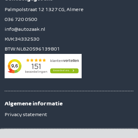
Palmpolstraat 12 1327 CG, Almere
036 720 0500
info@autozaak.nl
KVK:34332530
BTW:NL820596139B01
Algemene informatie
Privacy statement