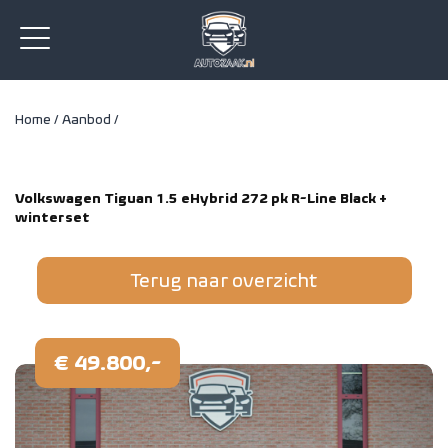
Home /
Aanbod /
Volkswagen Tiguan 1.5 eHybrid 272 pk R-Line Black +
winterset
Terug naar overzicht
€ 49.800,-