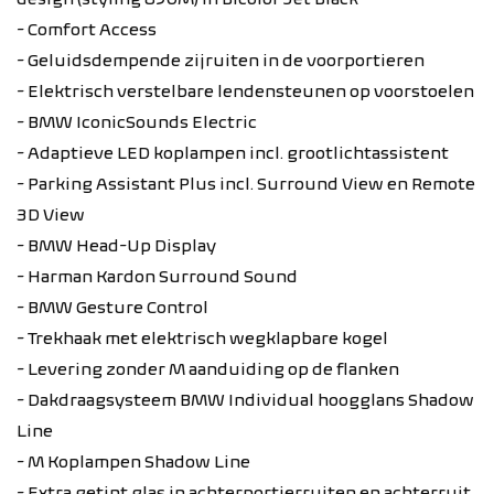
- Comfort Access
- Geluidsdempende zijruiten in de voorportieren
- Elektrisch verstelbare lendensteunen op voorstoelen
- BMW IconicSounds Electric
- Adaptieve LED koplampen incl. grootlichtassistent
- Parking Assistant Plus incl. Surround View en Remote
3D View
- BMW Head-Up Display
- Harman Kardon Surround Sound
- BMW Gesture Control
- Trekhaak met elektrisch wegklapbare kogel
- Levering zonder M aanduiding op de flanken
- Dakdraagsysteem BMW Individual hoogglans Shadow
Line
- M Koplampen Shadow Line
- Extra getint glas in achterportierruiten en achterruit