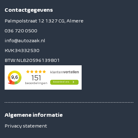
Contactgegevens
Palmpolstraat 12 1327 CG, Almere
036 720 0500
info@autozaak.nl
KVK:34332530
BTW:NL820596139B01
Algemene informatie
Privacy statement