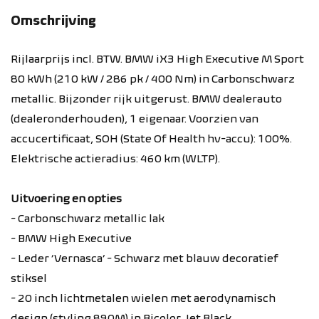
Omschrijving
Rijlaarprijs incl. BTW. BMW iX3 High Executive M Sport
80 kWh (210 kW / 286 pk / 400 Nm) in Carbonschwarz
metallic. Bijzonder rijk uitgerust. BMW dealerauto
(dealeronderhouden), 1 eigenaar. Voorzien van
accucertificaat, SOH (State Of Health hv-accu): 100%.
Elektrische actieradius: 460 km (WLTP).
Uitvoering en opties
- Carbonschwarz metallic lak
- BMW High Executive
- Leder ‘Vernasca’ - Schwarz met blauw decoratief
stiksel
- 20 inch lichtmetalen wielen met aerodynamisch
design (styling 890M) in Bicolor Jet Black