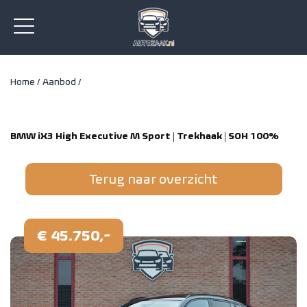
Home /
Aanbod /
BMW iX3 High Executive M Sport | Trekhaak | SOH 100%
Terug naar overzicht
€ 45.750,-