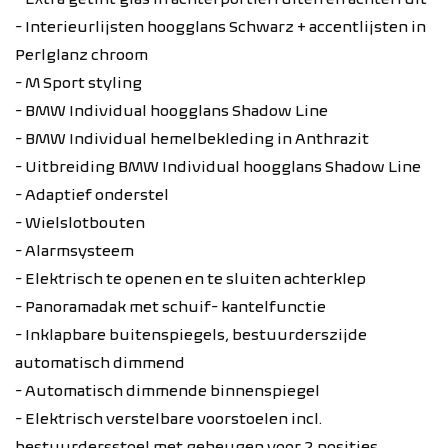
- Interieurlijsten hoogglans Schwarz + accentlijsten in
Perlglanz chroom
- M Sport styling
- BMW Individual hoogglans Shadow Line
- BMW Individual hemelbekleding in Anthrazit
- Uitbreiding BMW Individual hoogglans Shadow Line
- Adaptief onderstel
- Wielslotbouten
- Alarmsysteem ​
- Elektrisch te openen en te sluiten achterklep
- Panoramadak met schuif- kantelfunctie
- Inklapbare buitenspiegels, bestuurderszijde
automatisch dimmend
- Automatisch dimmende binnenspiegel
- Elektrisch verstelbare voorstoelen incl.
bestuurdersstoel met geheugen voor 2 posities