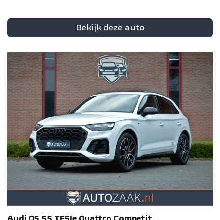
Bekijk deze auto
Audi
Q5
55 TFSIe Quattro Competit...