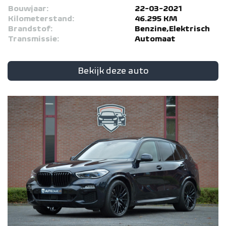
Bouwjaar:
22-03-2021
Kilometerstand:
46.295 KM
Brandstof:
Benzine,Elektrisch
Transmissie:
Automaat
Bekijk deze auto