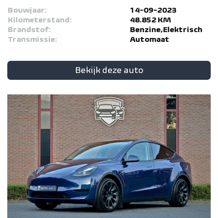
Bouwjaar:
14-09-2023
Kilometerstand:
48.852 KM
Brandstof:
Benzine,Elektrisch
Transmissie:
Automaat
Bekijk deze auto