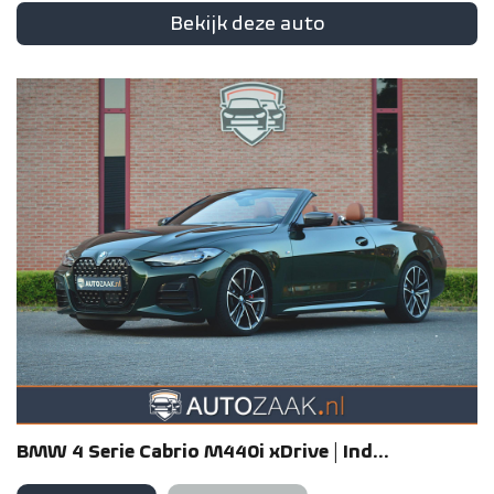
Bekijk deze auto
BMW
4 Serie
Cabrio M440i xDrive | Ind...