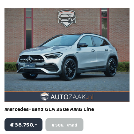
Mercedes-Benz
GLA
250e AMG Line
€ 38.750,-
€ 586,-/mnd