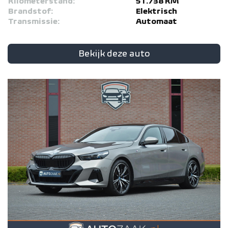
Kilometerstand:
51.738 KM
Brandstof:
Elektrisch
Transmissie:
Automaat
Bekijk deze auto